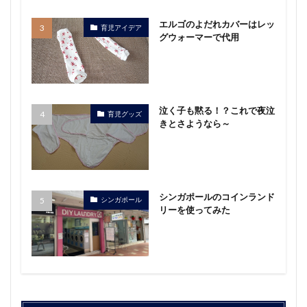
エルゴのよだれカバーはレッ
育児アイデア
グウォーマーで代用
泣く子も黙る！？これで夜泣
育児グッズ
きとさようなら～
シンガポールのコインランド
シンガポール
リーを使ってみた