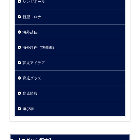
シンガポール
新型コロナ
海外赴任
海外赴任（準備編）
育児アイデア
育児グッズ
育児情報
遊び場