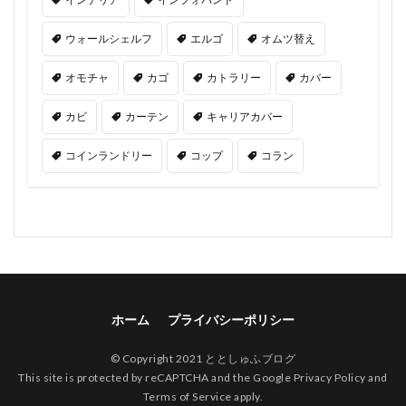
ウォールシェルフ
エルゴ
オムツ替え
オモチャ
カゴ
カトラリー
カバー
カビ
カーテン
キャリアカバー
コインランドリー
コップ
コラン
ホーム
プライバシーポリシー
© Copyright 2021 ととしゅふブログ
This site is protected by reCAPTCHA and the Google
Privacy Policy
and
Terms of Service
apply.