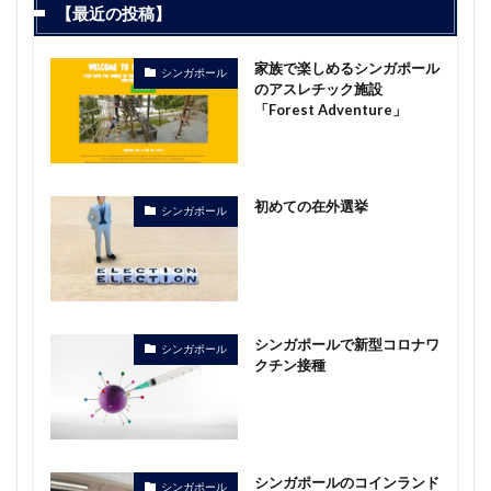
【最近の投稿】
家族で楽しめるシンガポール
シンガポール
のアスレチック施設
「Forest Adventure」
初めての在外選挙
シンガポール
シンガポールで新型コロナワ
シンガポール
クチン接種
シンガポールのコインランド
シンガポール