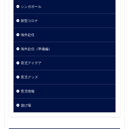
シンガポール
新型コロナ
海外赴任
海外赴任（準備編）
育児アイデア
育児グッズ
育児情報
遊び場