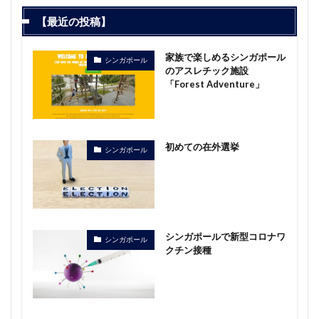
【最近の投稿】
家族で楽しめるシンガポール
シンガポール
のアスレチック施設
「Forest Adventure」
初めての在外選挙
シンガポール
シンガポールで新型コロナワ
シンガポール
クチン接種