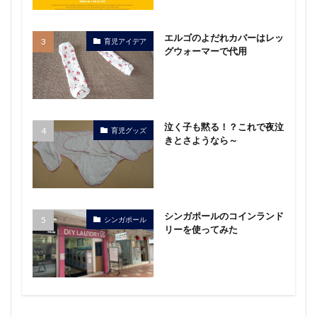
エルゴのよだれカバーはレッ
育児アイデア
グウォーマーで代用
泣く子も黙る！？これで夜泣
育児グッズ
きとさようなら～
シンガポールのコインランド
シンガポール
リーを使ってみた