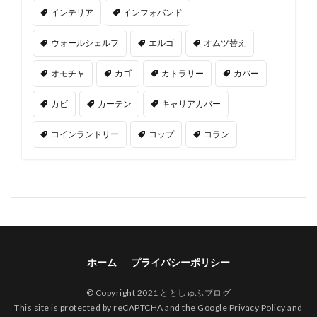
インテリア
インフォバンド
ウォールシェルフ
エルゴ
オムツ替え
オモチャ
カゴ
カトラリー
カバー
カビ
カーテン
キャリアカバー
コインランドリー
コップ
コラン
ホーム
プライバシーポリシー
© Copyright 2021 ととしゅふブログ
This site is protected by reCAPTCHA and the Google
Privacy Policy
and